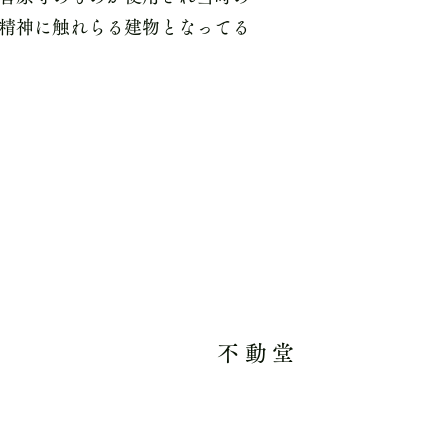
精神に触れらる建物となってる
不動堂