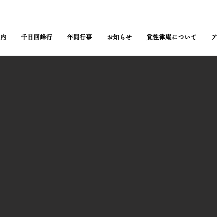
内
千日回峰行
年間行事
お知らせ
覚性律庵について