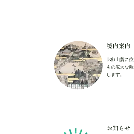
​境内案内
比叡山麓に位
もの広大な敷
します。
お知らせ