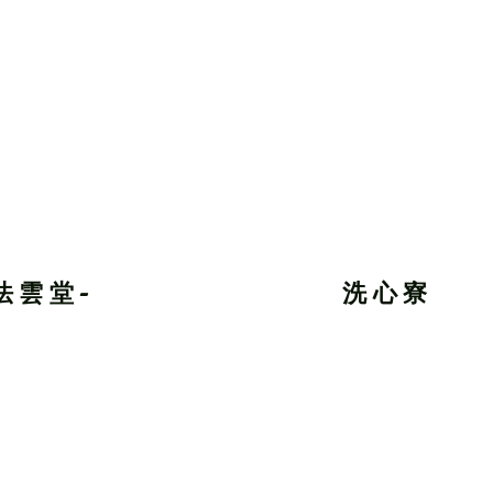
法雲堂-
洗心寮