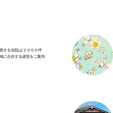
置する当院はl２０００坪
地に点在する諸堂をご案内