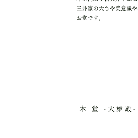
三井家の大さや美意識や
お堂です。
​境内案内
本 堂 -大雄殿-