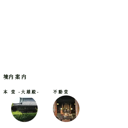
​境内案内
本 堂 -大雄殿-
不動堂