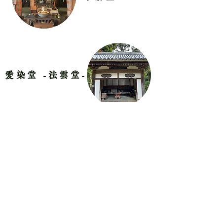
愛染堂 -法雲堂-
洗心寮
Kakusho Ristuan